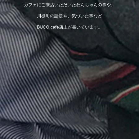
カフェにご来店いただいたわんちゃんの事や、
川棚町の話題や、気づいた事など
BUCO cafe店主が書いています。