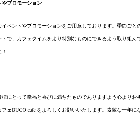
トやプロモーション
様々なイベントやプロモーションをご用意しております。季節ごと
ントで、カフェタイムをより特別なものにできるよう取り組ん
に！
皆様にとって幸福と喜びに満ちたものでありますよう心よりお
もカフェBUCO cafe をよろしくお願いいたします。素敵な一年