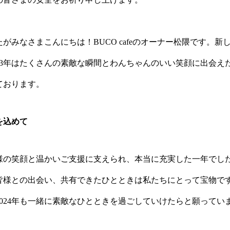
がみなさまこんにちは！BUCO cafeのオーナー松隈です。新
023年はたくさんの素敵な瞬間とわんちゃんのいい笑顔に出会え
ております。
を込めて
様の笑顔と温かいご支援に支えられ、本当に充実した一年でし
皆様との出会い、共有できたひとときは私たちにとって宝物で
2024年も一緒に素敵なひとときを過ごしていけたらと願ってい