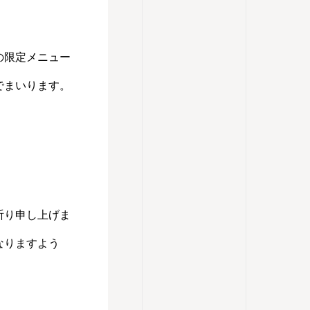
の限定メニュー
でまいります。
祈り申し上げま
になりますよう