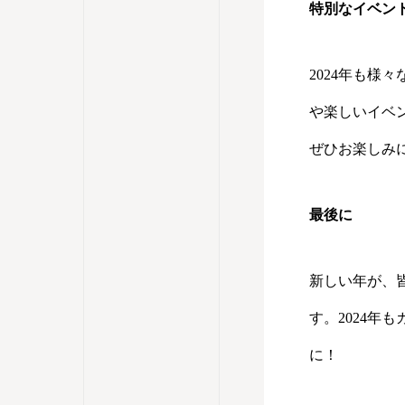
特別なイベン
2024年も
や楽しいイベ
ぜひお楽しみ
最後に
新しい年が、
す。2024年
に！