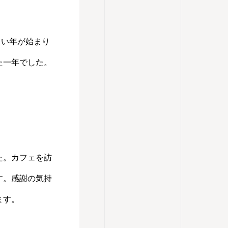
しい年が始まり
た一年でした。
た。カフェを訪
す。感謝の気持
ます。