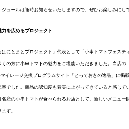
ケジュールは随時お知らせいたしますので、ぜひお楽しみにし
魅力を広めるプロジェクト
ろはにとまとプロジェクト」代表として「小串トマトフェスティバ
多くの方に小串トマトの魅力をご堪能いただきました。当店の
Lのマイレージ交換プログラムサイト「とっておきの逸品」に掲
来事でした。商品の認知度も着実に上がってきていると感じて
町名産の小串トマトが食べられるお店として、新しいメニュー
ります。