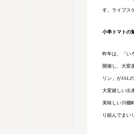
す。ライブス
小串トマトの
昨年は、「い
開催し、大変
リン」がJA
大変嬉しい出
美味しい川棚
り組んでまい