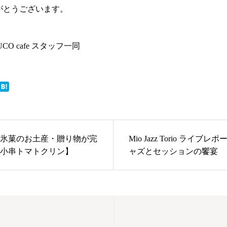
がとうございます。
CO cafe スタッフ一同
氷菓のお土産・贈り物が完
Mio Jazz Torio ライブレポ
小串トマトクリン】
ャズとセッションの饗宴