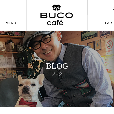
1日〜
催
MENU
PAR
メニュー
パーティ
BLOG
ブログ