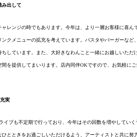
踏み出して
チャレンジの時でもあります。今年は、より一層お客様に喜ん
リンクメニューの拡充を考えています。パスタやバーガーなど
待ちしています。また、大好きなわんこと一緒にお越しいただ
空間を提供してまいります。店内同伴OKですので、お気軽にご
の充実
ZZライブも不定期で行っており、今年はその回数を増やしていく
なひとときをお過ごしいただけるよう、アーティストと共に努