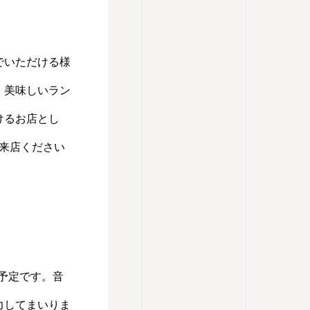
でいただける様
、美味しいラン
けるお店とし
来店ください
予定です。音
力してまいりま