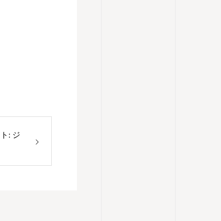
ート: ジ