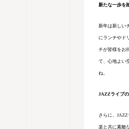
新たな一歩を
新年は新しい
にランチやド
チが皆様をお
て、心地よい
ね。
JAZZライブ
さらに、JA
楽と共に素敵