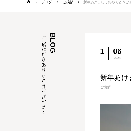
ブログ
ご挨拶
新年あけましておめでとうござ
ご来店いただきありがとうございます
BLOG
1
06
2024
新年あけ
ご挨拶