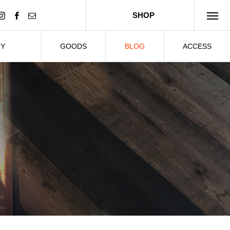
SHOP
TY
GOODS
BLOG
ACCESS
ー・貸切
グッズ
ブログ
アクセス