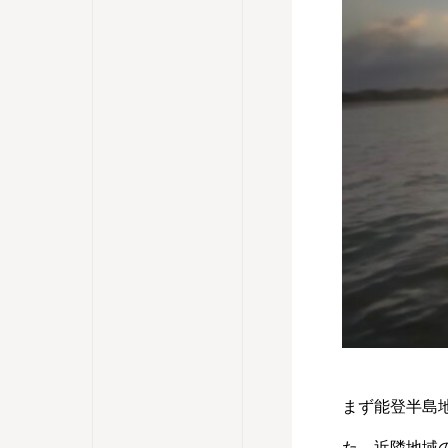
まず能登半島
た、近隣地域