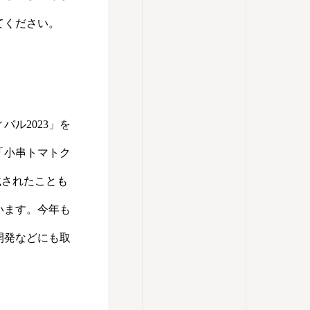
てください。
ル2023」を
「小串トマトク
載されたことも
います。今年も
開発などにも取