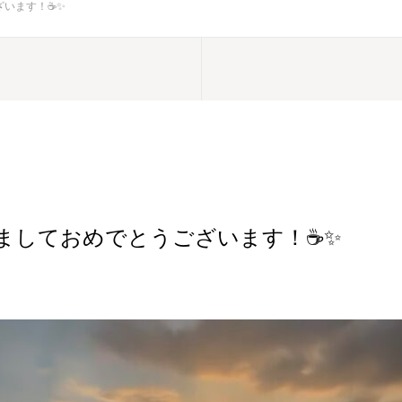
います！☕️✨
ましておめでとうございます！☕️✨