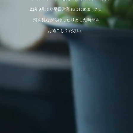
21年9月より平日営業もはじめました。
海を見ながらゆったりとした時間を
お過ごしください。