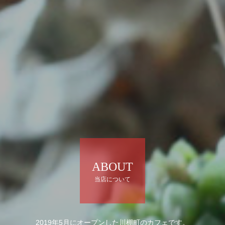
ABOUT
当店について
2019年5月にオープンした川棚町のカフェです。