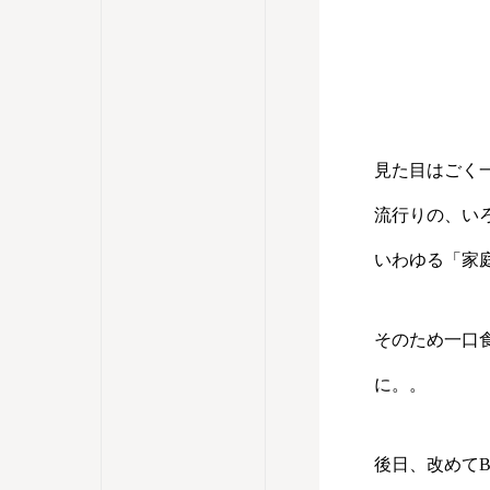
見た目はごく
流行りの、い
いわゆる「家
そのため一口
に。。
後日、改めてB