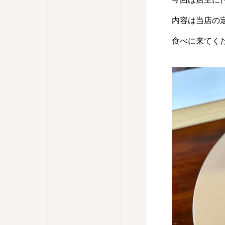
内容は当店の
食べに来てく