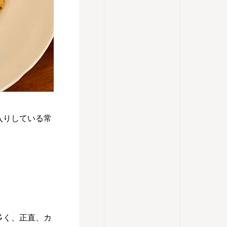
入りしている常
多く、正直、カ