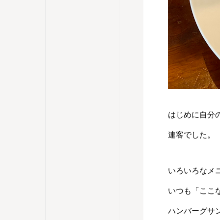
はじめに自分
連客でした。
いろいろなメ
いつも「ここ
ハンバーグサ