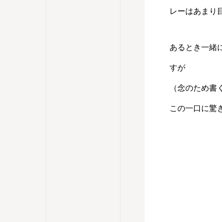
レーはあまり
あるとき一緒
すが
（念のため書
この一口に驚