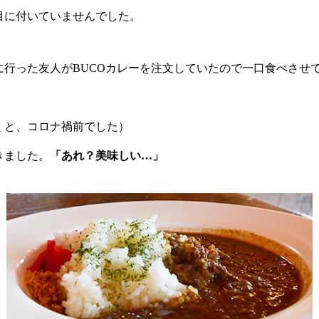
目に付いていませんでした。
に行った友人がBUCOカレーを注文していたので一口食べさせ
くと、コロナ禍前でした）
きました。
「あれ？美味しい…」