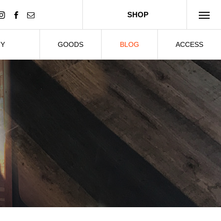
SHOP
TY
GOODS
BLOG
ACCESS
ー・貸切
グッズ
ブログ
アクセス