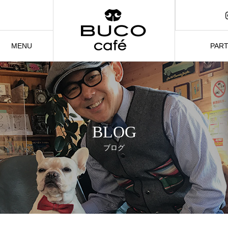
1日〜
催
MENU
PAR
メニュー
パーティ
BLOG
ブログ