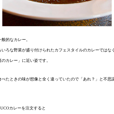
一般的なカレー。
ろいろな野菜が盛り付けられたカフェスタイルのカレーではな
庭のカレー」に近い姿です。
食べたときの味が想像と全く違っていたので「あれ？」と不思
UCOカレーを注文すると