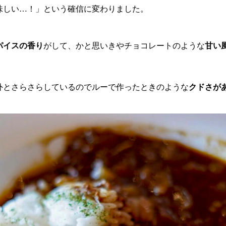
味しい…！」という確信に変わりました。
パイスの香り
がして、かと思いきやチョコレートのような
甘い
外とさらさらしているのでルーで作ったときのような
クドさが