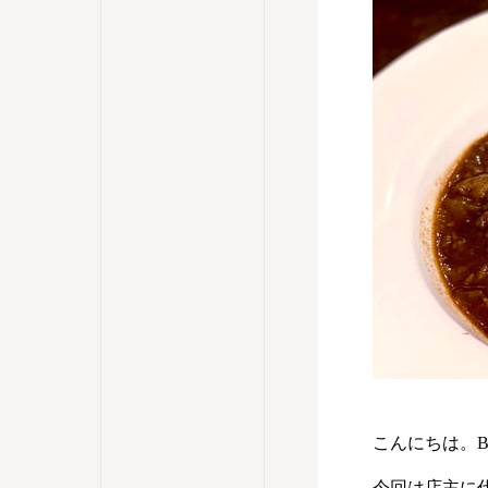
こんにちは。BU
今回は店主に