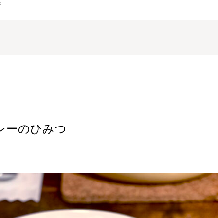
つ
カレーのひみつ