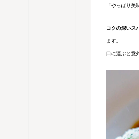
「やっぱり美
コクの深いス
ます。
口に運ぶと意