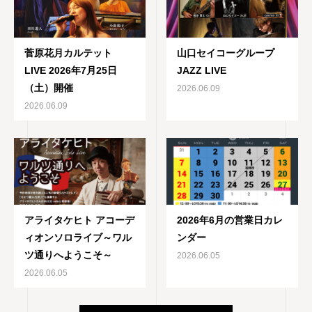
菅原花月カルテット
山口セイコーグループ
LIVE 2026年7月25日
JAZZ LIVE
（土）開催
2026.06.09
2026.06.09
アライタケヒト アコーデ
2026年6月の営業日カレ
ィオンソロライブ～ワル
ンダー
ツ通りへようこそ～
2026.06.05
2026.06.05