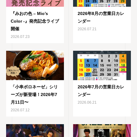
『みおの色 – Mio’s
2026年8月の営業日カレ
Color -』発売記念ライブ
ンダー
開催
2026.07.21
2026.07.23
「小串ボロネーゼ」シリ
2026年7月の営業日カレ
ーズが新登場！2026年7
ンダー
月11日〜
2026.06.21
2026.07.12