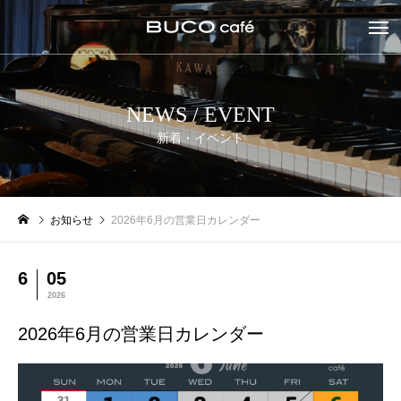
NEWS / EVENT
新着・イベント
お知らせ
2026年6月の営業日カレンダー
6
05
2026
2026年6月の営業日カレンダー