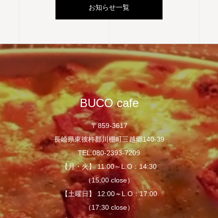
お知らせ一覧
BUCO cafe
〒859-3617
長崎県東彼杵郡川棚町三越郷140-39
TEL.080-2393-7209
【月・火】 11:00～L.O：14:30
（15:00 close）
【土曜日】 12:00～L.O：17:00
（17:30 close）