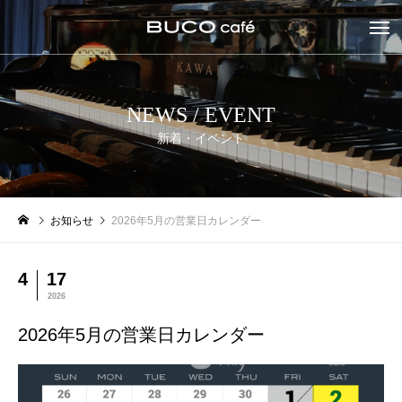
NEWS / EVENT
新着・イベント
お知らせ
2026年5月の営業日カレンダー
4
17
2026
2026年5月の営業日カレンダー