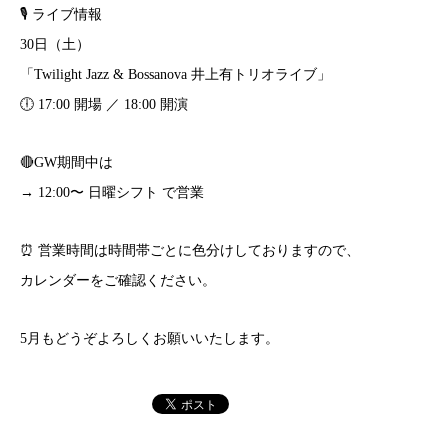
🎙️ ライブ情報
30日（土）
「Twilight Jazz & Bossanova 井上有トリオライブ」
🕕 17:00 開場 ／ 18:00 開演
🔴GW期間中は
→ 12:00〜 日曜シフト で営業
⏰ 営業時間は時間帯ごとに色分けしておりますので、
カレンダーをご確認ください。
5月もどうぞよろしくお願いいたします。