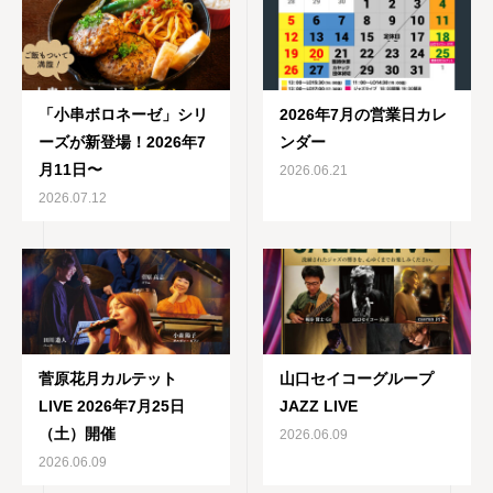
「小串ボロネーゼ」シリ
2026年7月の営業日カレ
ーズが新登場！2026年7
ンダー
月11日〜
2026.06.21
2026.07.12
菅原花月カルテット
山口セイコーグループ
LIVE 2026年7月25日
JAZZ LIVE
（土）開催
2026.06.09
2026.06.09