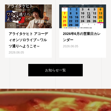
アライタケヒト アコーデ
2026年6月の営業日カレ
ィオンソロライブ～ワル
ンダー
ツ通りへようこそ～
2026.06.05
2026.06.05
お知らせ一覧