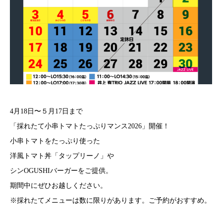
4月18日〜５月17日まで
「採れたて小串トマトたっぷりマンス2026」開催！
小串トマトをたっぷり使った
洋風トマト丼「タップリーノ」や
シンOGUSHIバーガーをご提供。
期間中にぜひお越しください。
※採れたてメニューは数に限りがあります。ご予約がおすすめ。