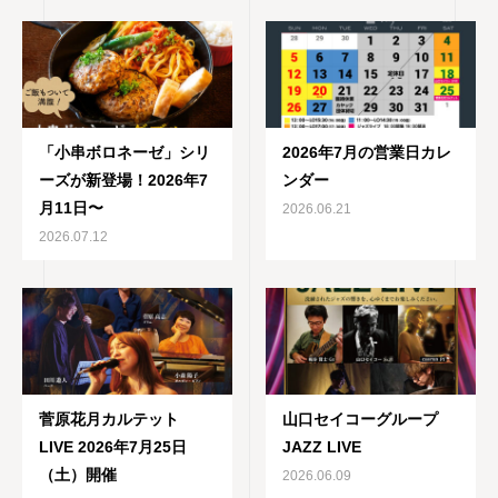
「小串ボロネーゼ」シリ
2026年7月の営業日カレ
ーズが新登場！2026年7
ンダー
月11日〜
2026.06.21
2026.07.12
菅原花月カルテット
山口セイコーグループ
LIVE 2026年7月25日
JAZZ LIVE
（土）開催
2026.06.09