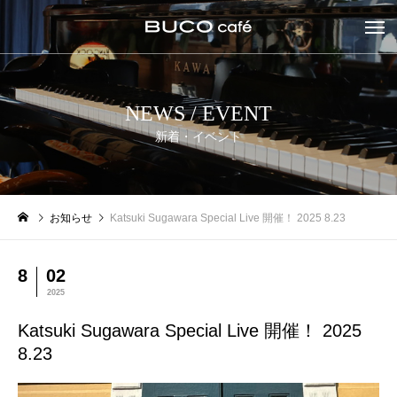
NEWS / EVENT
新着・イベント
お知らせ
Katsuki Sugawara Special Live 開催！ 2025 8.23
8
02
2025
Katsuki Sugawara Special Live 開催！ 2025
8.23