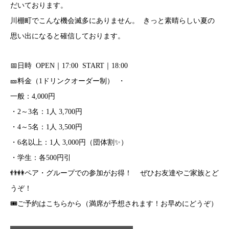
だいております。
川棚町でこんな機会滅多にありません。 きっと素晴らしい夏の
思い出になると確信しております。
📅日時 OPEN｜17:00 START｜18:00
🎫料金（1ドリンクオーダー制） ・
一般：4,000円
・2～3名：1人 3,700円
・4～5名：1人 3,500円
・6名以上：1人 3,000円（団体割✨）
・学生：各500円引
👬👭ペア・グループでの参加がお得！ ぜひお友達やご家族とど
うぞ！
🎟️ご予約はこちらから（満席が予想されます！お早めにどうぞ）