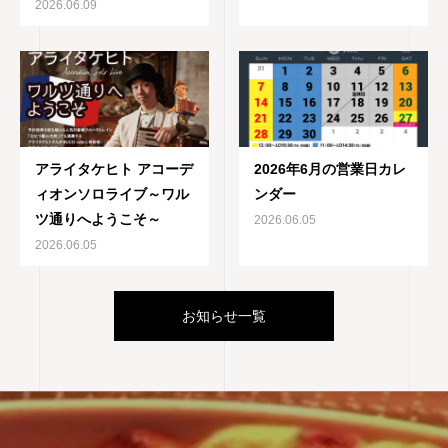
2026.06.09
アライタケヒト アコーデ
2026年6月の営業日カレ
ィオンソロライブ～ワル
ンダー
ツ通りへようこそ～
2026.06.05
2026.06.05
お知らせ一覧