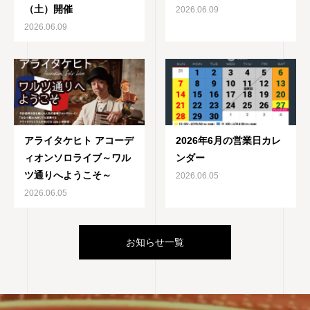
（土）開催
2026.06.09
2026.06.09
アライタケヒト アコーデ
2026年6月の営業日カレ
ィオンソロライブ～ワル
ンダー
ツ通りへようこそ～
2026.06.05
2026.06.05
お知らせ一覧